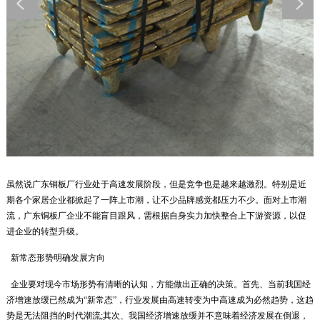
虽然说
广东铜板厂
行业处于高速发展阶段，但是竞争也是越来越激烈。特别是近
期各个家居企业都掀起了一阵上市潮，让不少品牌感觉都压力不少。面对上市潮
流，广东铜板厂企业不能盲目跟风，需根据自身实力加快整合上下游资源，以促
进企业的转型升级。
新常态形势明确发展方向
企业要对现今市场形势有清晰的认知，方能做出正确的决策。首先、当前我国经
济增速放缓已然成为“新常态”，行业发展由高速转变为中高速成为必然趋势，这趋
势是无法阻挡的时代潮流;其次、我国经济增速放缓并不意味着经济发展在倒退，