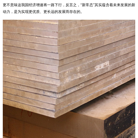
更不意味这我国经济增速将一路下行，反言之，“新常态”其实蕴含着未来发展的新
动力，是为实现更优质、更长远的发展而存在的。