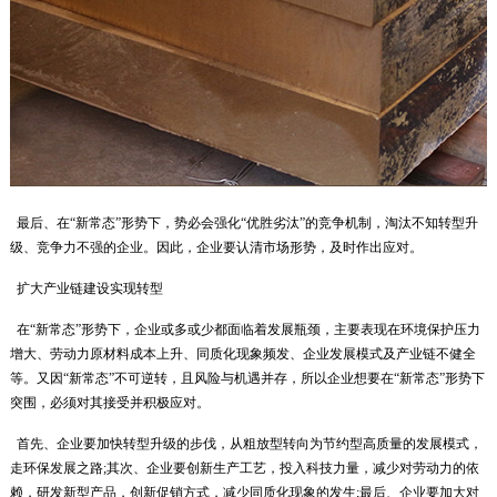
最后、在“新常态”形势下，势必会强化“优胜劣汰”的竞争机制，淘汰不知转型升
级、竞争力不强的企业。因此，企业要认清市场形势，及时作出应对。
扩大产业链建设实现转型
在“新常态”形势下，企业或多或少都面临着发展瓶颈，主要表现在环境保护压力
增大、劳动力原材料成本上升、同质化现象频发、企业发展模式及产业链不健全
等。又因“新常态”不可逆转，且风险与机遇并存，所以企业想要在“新常态”形势下
突围，必须对其接受并积极应对。
首先、企业要加快转型升级的步伐，从粗放型转向为节约型高质量的发展模式，
走环保发展之路;其次、企业要创新生产工艺，投入科技力量，减少对劳动力的依
赖，研发新型产品，创新促销方式，减少同质化现象的发生;最后、企业要加大对